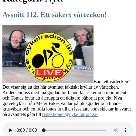
Avsnitt 112. Ett säkert vårtecken!
Bara ett vårtecken?
Det visar sig att det här avsnittet faktiskt kryllar av vårtecken.
Anders tar oss med på guidad tur bland klassiker och monument
och Tomas lovar att återuppta ett tidigare påbörjat projekt. Nya
gravelcyklar från Meter Bikes väntar på plusgrader och tinade
grusvägar och en tröja lottas ut till en lyssnare som skickar in svaret
på avsnittets gåta till
redaktionen@cykelradion.se