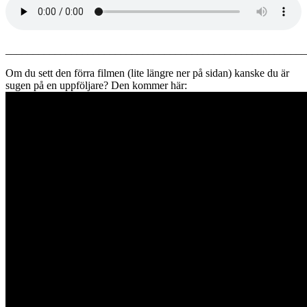
_______________________________________________________
Om du sett den förra filmen (lite längre ner på sidan) kanske du är
sugen på en uppföljare? Den kommer här: