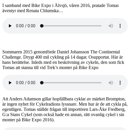
I samband med Bike Expo i Älvsjö, våren 2016, pratade Tomas
äventyr med Renata Chlumska…
Sommaren 2015 genomförde Daniel Johansson The Continental
Challenge. Drygt 400 mil cykling på 14 dagar. Osupportat. Här är
hans berättelse. Inleds med en beskrivning av cykeln, den som fick
Tomas att stanna till vid Trek’s monter på Bike Expo
Att Anders Adamson gillar hopfällbara cyklar av märket Brompton,
är ingen nyhet för Cykelradions lyssnare. Men hur är de att cykla på,
egentligen. Tomas ställde frågan till importören Lars-Åke Fredberg,
G:a Stans Cykel (som också hade en annan, rätt ovanlig cykel i sin
monter på Bike Expo 2016).