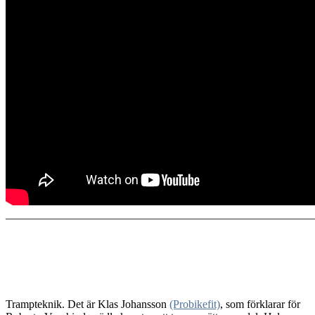
_______________________________________________________
Trampteknik. Det är Klas Johansson
(Probikefit)
, som förklarar för