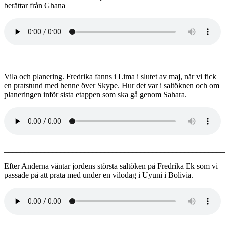
berättar från Ghana
_______________________________________________________
Vila och planering. Fredrika fanns i Lima i slutet av maj, när vi fick
en pratstund med henne över Skype. Hur det var i saltöknen och om
planeringen inför sista etappen som ska gå genom Sahara.
_______________________________________________________
Efter Anderna väntar jordens största saltöken på Fredrika Ek som vi
passade på att prata med under en vilodag i Uyuni i Bolivia.