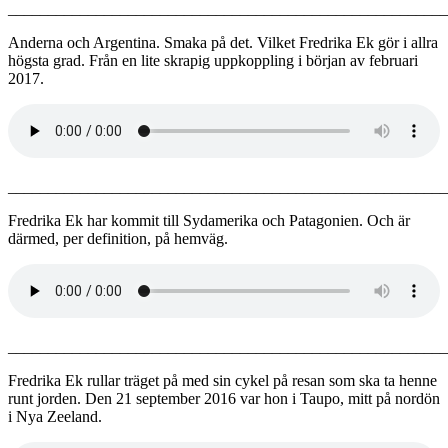
_______________________________________________________
Anderna och Argentina. Smaka på det. Vilket Fredrika Ek gör i allra
högsta grad. Från en lite skrapig uppkoppling i början av februari
2017.
_______________________________________________________
Fredrika Ek har kommit till Sydamerika och Patagonien. Och är
därmed, per definition, på hemväg.
_______________________________________________________
Fredrika Ek rullar träget på med sin cykel på resan som ska ta henne
runt jorden. Den 21 september 2016 var hon i Taupo, mitt på nordön
i Nya Zeeland.