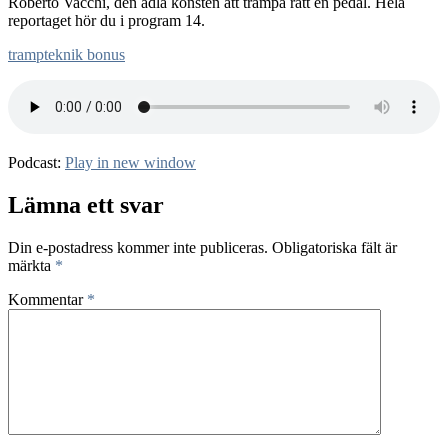
Roberto Vacchi, den ädla konsten att trampa rätt en pedal. Hela
reportaget hör du i program 14.
trampteknik bonus
Podcast:
Play in new window
Lämna ett svar
Din e-postadress kommer inte publiceras.
Obligatoriska fält är
märkta
*
Kommentar
*