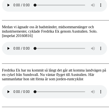
_______________________________________________________
Medan vi ägnade oss åt badstränder, midsommarstänger och
industrisemester, cyklade Fredrika Ek genom Australien. Solo.
[inspelat 20160816]
_______________________________________________________
Fredrika Ek har nu kommit så långt det går att komma landvägen på
en cykel från Sundsvall. Nu väntar flyget till Australien. Här
sammanfattar hon sitt första år som jorden-runtcyklist
_______________________________________________________