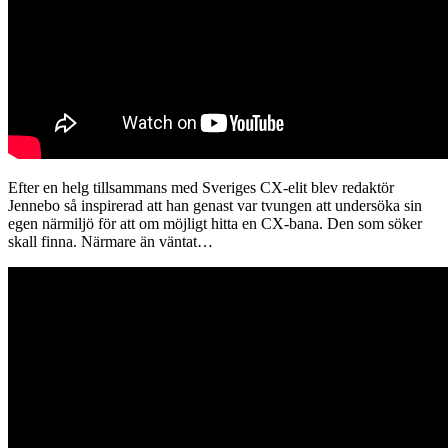
Efter en helg tillsammans med Sveriges CX-elit blev redaktör
Jennebo så inspirerad att han genast var tvungen att undersöka sin
egen närmiljö för att om möjligt hitta en CX-bana. Den som söker
skall finna. Närmare än väntat…