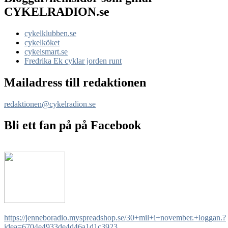
CYKELRADION.se
cykelklubben.se
cykelköket
cykelsmart.se
Fredrika Ek cyklar jorden runt
Mailadress till redaktionen
redaktionen@cykelradion.se
Bli ett fan på på Facebook
https://jenneboradio.myspreadshop.se/30+mil+i+november.+loggan.?
idea=6704e4933de4d46a1d1c3923