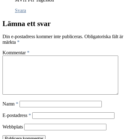
Svara
Lämna ett svar
Din e-postadress kommer inte publiceras.
Obligatoriska fält är
märkta
*
Kommentar
*
Namn
*
E-postadress
*
Webbplats