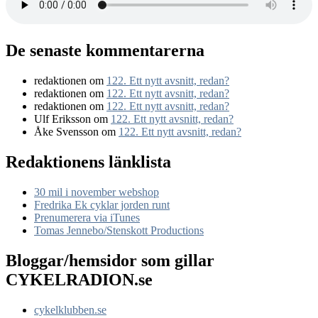
De senaste kommentarerna
redaktionen
om
122. Ett nytt avsnitt, redan?
redaktionen
om
122. Ett nytt avsnitt, redan?
redaktionen
om
122. Ett nytt avsnitt, redan?
Ulf Eriksson
om
122. Ett nytt avsnitt, redan?
Åke Svensson
om
122. Ett nytt avsnitt, redan?
Redaktionens länklista
30 mil i november webshop
Fredrika Ek cyklar jorden runt
Prenumerera via iTunes
Tomas Jennebo/Stenskott Productions
Bloggar/hemsidor som gillar
CYKELRADION.se
cykelklubben.se