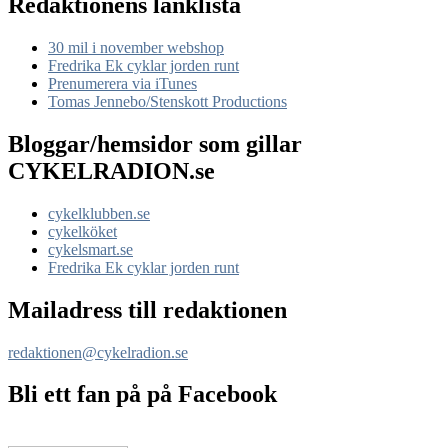
Redaktionens länklista
30 mil i november webshop
Fredrika Ek cyklar jorden runt
Prenumerera via iTunes
Tomas Jennebo/Stenskott Productions
Bloggar/hemsidor som gillar
CYKELRADION.se
cykelklubben.se
cykelköket
cykelsmart.se
Fredrika Ek cyklar jorden runt
Mailadress till redaktionen
redaktionen@cykelradion.se
Bli ett fan på på Facebook