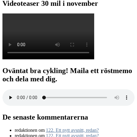
Videoteaser 30 mil i november
Oväntat bra cykling! Maila ett röstmemo
och dela med dig.
De senaste kommentarerna
redaktionen
om
122. Ett nytt avsnitt, redan?
redaktionen
om
122. Ett nytt avsnitt, redan?