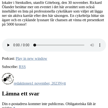
lokaler i Stenkullen, utanför Göteborg, den 30 november. Rickard
Ölander berättar mer om eventet i det här avsnittet som också
innehåller en lista på professionella cykelåkare som väljer att lägga
ner sin aktiva karriär efter den här säsongen. En cykeltröja hittar sin
ägare och en cyklande lyssnare får chansen att vinna ett presentkort
på 5000 kronor!
Podcast:
Play in new window
Subscribe:
RSS
Författare
Publicerat
Kategorier
den
redaktionen
1 november, 2023
Nytt
Lämna ett svar
Din e-postadress kommer inte publiceras.
Obligatoriska fält är