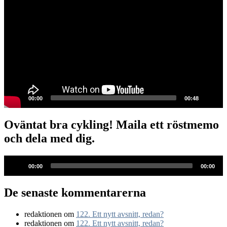
00:00
00:48
Oväntat bra cykling! Maila ett röstmemo
och dela med dig.
Ljudspelare
00:00
00:00
De senaste kommentarerna
redaktionen
om
122. Ett nytt avsnitt, redan?
redaktionen
om
122. Ett nytt avsnitt, redan?