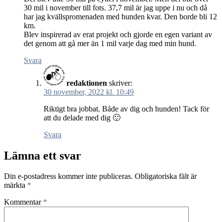
30 mil i november till fots. 37,7 mil är jag uppe i nu och då
har jag kvällspromenaden med hunden kvar. Den borde bli 12
km.
Blev inspirerad av erat projekt och gjorde en egen variant av
det genom att gå mer än 1 mil varje dag med min hund.
Svara
redaktionen
skriver:
30 november, 2022 kl. 10:49
Riktigt bra jobbat. Både av dig och hunden! Tack för
att du delade med dig 🙂
Svara
Lämna ett svar
Din e-postadress kommer inte publiceras.
Obligatoriska fält är
märkta
*
Kommentar
*