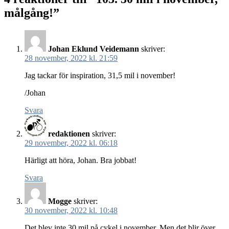
målgång!”
Johan Eklund Veidemann
skriver:
28 november, 2022 kl. 21:59
Jag tackar för inspiration, 31,5 mil i november!
/Johan
Svara
redaktionen
skriver:
29 november, 2022 kl. 06:18
Härligt att höra, Johan. Bra jobbat!
Svara
Mogge
skriver:
30 november, 2022 kl. 10:48
Det blev inte 30 mil på cykel i november. Men det blir över