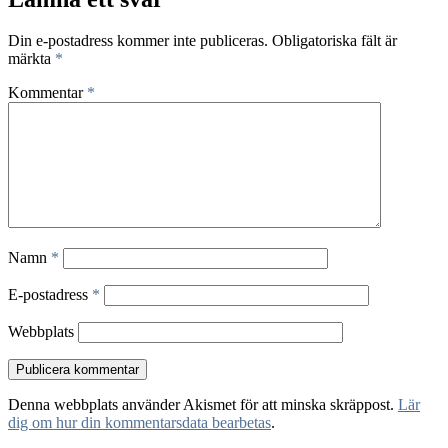
Din e-postadress kommer inte publiceras.
Obligatoriska fält är
märkta
*
Kommentar
*
Namn
*
E-postadress
*
Webbplats
Denna webbplats använder Akismet för att minska skräppost.
Lär
dig om hur din kommentarsdata bearbetas
.