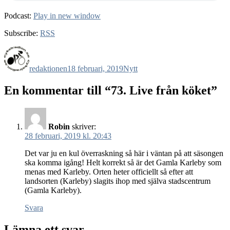
Podcast:
Play in new window
Subscribe:
RSS
Författare
Publicerat
Kategorier
den
redaktionen
18 februari, 2019
Nytt
En kommentar till “73. Live från köket”
Robin
skriver:
28 februari, 2019 kl. 20:43
Det var ju en kul överraskning så här i väntan på att säsongen
ska komma igång! Helt korrekt så är det Gamla Karleby som
menas med Karleby. Orten heter officiellt så efter att
landsorten (Karleby) slagits ihop med själva stadscentrum
(Gamla Karleby).
Svara
Lämna ett svar