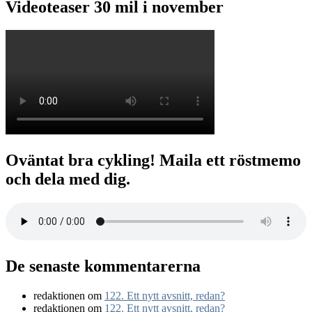
Videoteaser 30 mil i november
Oväntat bra cykling! Maila ett röstmemo
och dela med dig.
De senaste kommentarerna
redaktionen
om
122. Ett nytt avsnitt, redan?
redaktionen
om
122. Ett nytt avsnitt, redan?