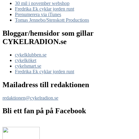
30 mil i november webshop
Fredrika Ek cyklar jorden runt
Prenumerera via iTunes
Tomas Jennebo/Stenskott Productions
Bloggar/hemsidor som gillar
CYKELRADION.se
cykelklubben.se
cykelköket
cykelsmart.se
Fredrika Ek cyklar jorden runt
Mailadress till redaktionen
redaktionen@cykelradion.se
Bli ett fan på på Facebook