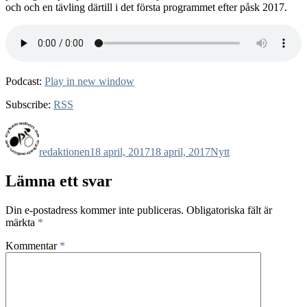
och och en tävling därtill i det första programmet efter påsk 2017.
Podcast:
Play in new window
Subscribe:
RSS
Författare
Publicerat
Kategorier
den
redaktionen
18 april, 2017
18 april, 2017
Nytt
Lämna ett svar
Din e-postadress kommer inte publiceras.
Obligatoriska fält är
märkta
*
Kommentar
*