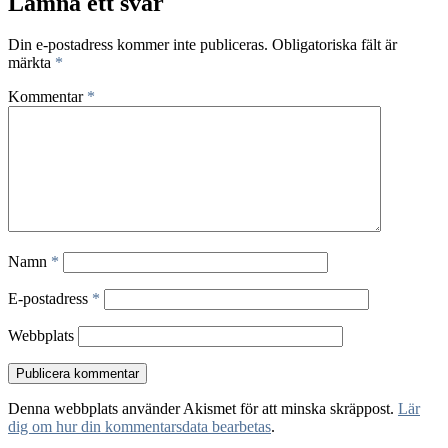
Lämna ett svar
Din e-postadress kommer inte publiceras.
Obligatoriska fält är
märkta
*
Kommentar
*
Namn
*
E-postadress
*
Webbplats
Denna webbplats använder Akismet för att minska skräppost.
Lär
dig om hur din kommentarsdata bearbetas
.