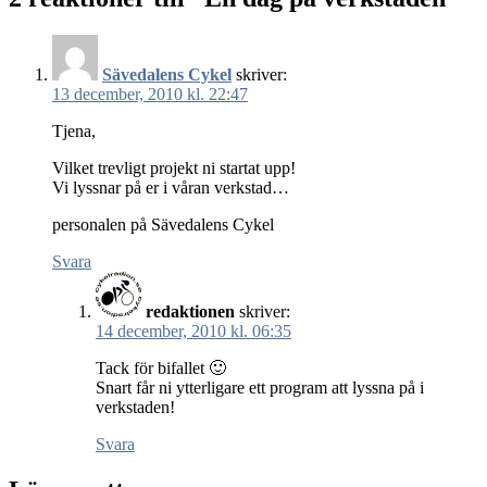
Sävedalens Cykel
skriver:
13 december, 2010 kl. 22:47
Tjena,
Vilket trevligt projekt ni startat upp!
Vi lyssnar på er i våran verkstad…
personalen på Sävedalens Cykel
Svara
redaktionen
skriver:
14 december, 2010 kl. 06:35
Tack för bifallet 🙂
Snart får ni ytterligare ett program att lyssna på i
verkstaden!
Svara