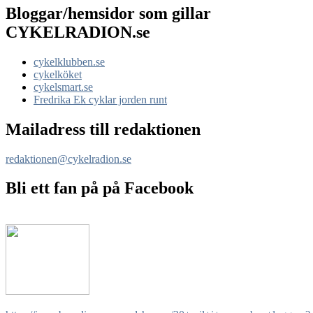
Bloggar/hemsidor som gillar
CYKELRADION.se
cykelklubben.se
cykelköket
cykelsmart.se
Fredrika Ek cyklar jorden runt
Mailadress till redaktionen
redaktionen@cykelradion.se
Bli ett fan på på Facebook