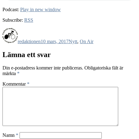
Podcast:
Play in new window
Subscribe:
RSS
Författare
Publicerat
Kategorier
den
redaktionen
10 mars, 2017
Nytt
,
On Air
Lämna ett svar
Din e-postadress kommer inte publiceras.
Obligatoriska fält är
märkta
*
Kommentar
*
Namn
*